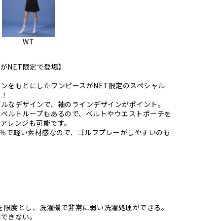
WT
がNET限定で登場】
ンをもとにしたワンピースがNET限定のスペシャル
場！
プルなデザインで、袖のラインデザインがポイント。
はベルトループもあるので、ベルトやウエストポーチを
、アレンジも可能です。
0％で軽い素材感なので、ゴルフプレーがしやすいのも
℃を限度とし、洗濯機で非常に弱い洗濯処理ができる。
はできない。