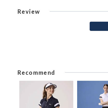
Review
Recommend