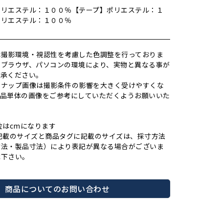
ポリエステル：１００％【テープ】ポリエステル：１
】ポリエステル：１００％
は撮影環境・視認性を考慮した色調整を行っておりま
やブラウザ、パソコンの環境により、実物と異なる事が
了承ください。
スナップ画像は撮影条件の影響を大きく受けやすくな
商品単体の画像をご参考にしていただくようお願いいた
位はcmになります
記載のサイズと商品タグに記載のサイズは、採寸方法
寸法・製品寸法）により表記が異なる場合がございま
承下さい。
商品についてのお問い合わせ