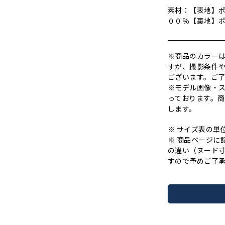
素材：【表地】
００％【裏地
※商品のカラー
すが、撮影条件
ございます。ご
※モデル画像・
っております。
します。
※ サイズ表の単
※ 商品ページに
の違い（ヌード
すので予めご了