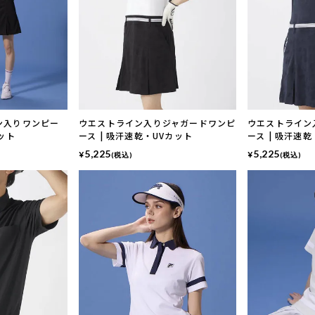
ン入りワンピー
ウエストライン入りジャガードワンピ
ウエストライン
カット
ース | 吸汗速乾・UVカット
ース | 吸汗速
5,225
5,225
¥
¥
(税込)
(税込)