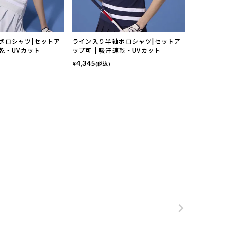
ポロシャツ|セットア
ライン入り半袖ポロシャツ|セットア
速乾・UVカット
ップ可 | 吸汗速乾・UVカット
4,345
¥
(税込)