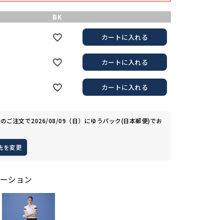
BK
カートに入れる
カートに入れる
カートに入れる
でのご注文で
2026/08/09（日）
に
ゆうパック(日本郵便)
でお
先を変更
ーション