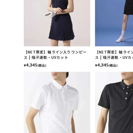
【NET限定】袖ライン入りワンピー
【NET限定】袖ライ
ス | 吸汗速乾・UVカット
ス | 吸汗速乾・UV
4,345
4,345
¥
¥
(税込)
(税込)