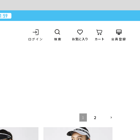
ログイン
お気に入り
カート
会員登録
検索
1
2