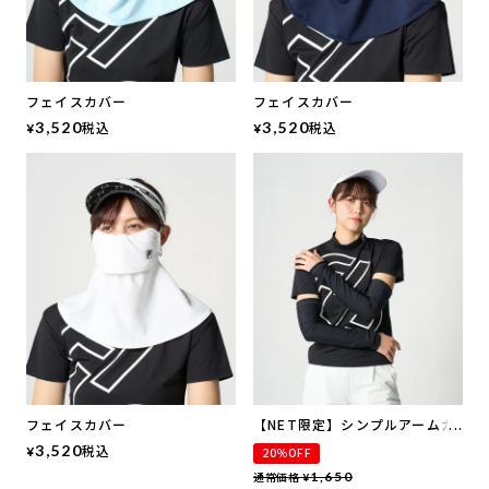
フェイスカバー
フェイスカバー
3,520
税込
3,520
税込
¥
¥
フェイスカバー
【NET限定】シンプルアームカ
バー
3,520
税込
¥
20％OFF
通常価格
1,650
¥