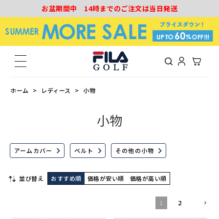
お盆期間中 14時までのご注文は当日発送
ホーム
レディース
小物
小物
アームカバー
ベルト
その他の小物
並び替え
おすすめ順
価格が安い順
価格が高い順
1
2