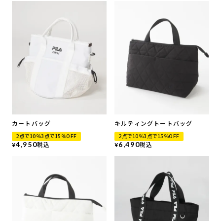
カートバッグ
キルティングトートバッグ
2点で10％3点で15％OFF
2点で10％3点で15％OFF
4,950
税込
6,490
税込
¥
¥