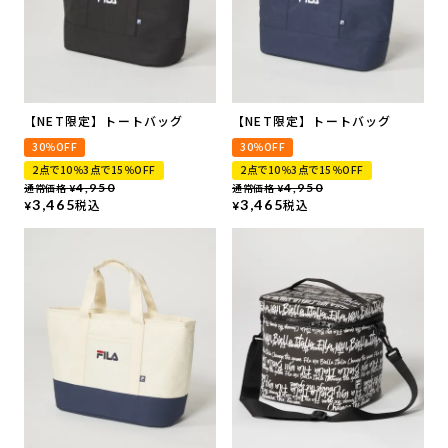
【NET限定】トートバッグ
【NET限定】トートバッグ
30％OFF
30％OFF
2点で10％3点で15％OFF
2点で10％3点で15％OFF
通常価格
4,950
通常価格
4,950
¥
¥
3,465
税込
3,465
税込
¥
¥