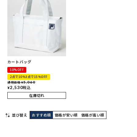
カートバッグ
50%OFF
2点で10％3点で15％OFF
通常価格
5,060
¥
2,530
税込
¥
在庫切れ
並び替え
おすすめ順
価格が安い順
価格が高い順