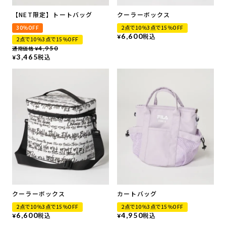
【NET限定】トートバッグ
クーラーボックス
30％OFF
2点で10％3点で15％OFF
6,600
税込
¥
2点で10％3点で15％OFF
通常価格
4,950
¥
3,465
税込
¥
クーラーボックス
カートバッグ
2点で10％3点で15％OFF
2点で10％3点で15％OFF
6,600
税込
4,950
税込
¥
¥