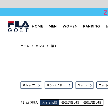
HOME
MEN
WOMEN
RANKING
ホーム
メンズ
帽子
キャップ
サンバイザー
ハット
ニッ
並び替え
おすすめ順
価格が安い順
価格が高い順