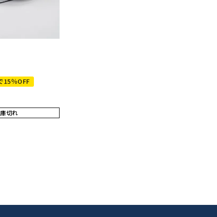
で15％OFF
在庫切れ