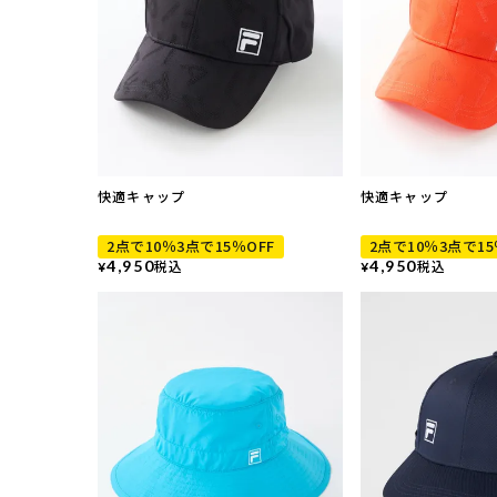
快適キャップ
快適キャップ
2点で10％3点で15％OFF
2点で10％3点で15
4,950
税込
4,950
税込
¥
¥