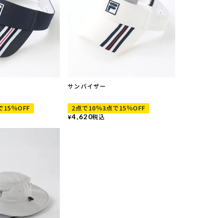
サンバイザー
で15％OFF
2点で10％3点で15％OFF
4,620
税込
¥