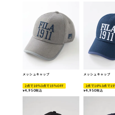
メッシュキャップ
メッシュキャップ
2点で10％3点で15％OFF
2点で10％3点で15
4,950
税込
4,950
税込
¥
¥