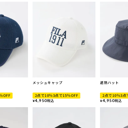
メッシュキャップ
遮熱ハット
％OFF
2点で10％3点で15％OFF
2点で10％3点
4,950
税込
4,950
税込
¥
¥