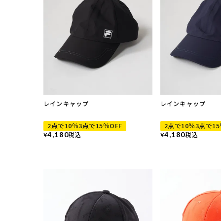
レインキャップ
レインキャップ
2点で10％3点で15％OFF
2点で10％3点で15
4,180
税込
4,180
税込
¥
¥