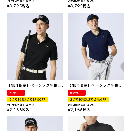
通常価格
7,590
通常価格
7,590
¥
¥
3,795
税込
3,795
税込
¥
¥
【NET限定】ベーシック半袖ポ
【NET限定】ベーシック半袖ポ
ロシャツ
ロシャツ
60％OFF
60％OFF
2点で10％3点で15％OFF
2点で10％3点で15％OFF
通常価格
5,390
通常価格
5,390
¥
¥
2,156
税込
2,156
税込
¥
¥