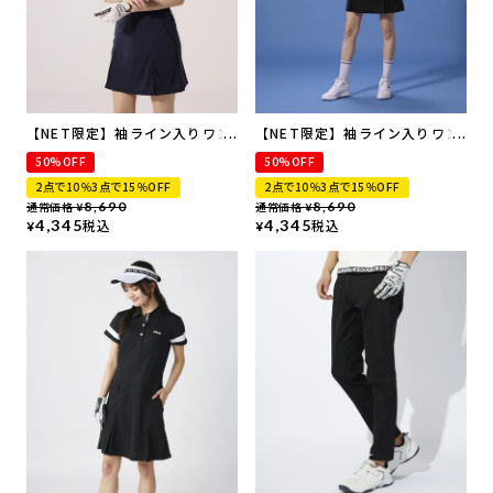
【NET限定】袖ライン入りワン
【NET限定】袖ライン入りワン
ピース | 吸汗速乾・UVカット
ピース | 吸汗速乾・UVカット
50%OFF
50%OFF
2点で10％3点で15％OFF
2点で10％3点で15％OFF
通常価格
8,690
通常価格
8,690
¥
¥
4,345
税込
4,345
税込
¥
¥