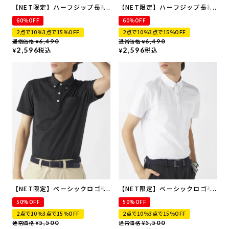
【NET限定】ハーフジップ長袖
【NET限定】ハーフジップ長袖
シャツ | 吸汗速乾・UVカット
シャツ | 吸汗速乾・UVカット
60％OFF
60％OFF
2点で10％3点で15％OFF
2点で10％3点で15％OFF
通常価格
6,490
通常価格
6,490
¥
¥
2,596
税込
2,596
税込
¥
¥
【NET限定】ベーシックロゴ半
【NET限定】ベーシックロゴ半
袖ポロシャツ | 吸汗速乾・UVカ
袖ポロシャツ | 吸汗速乾・UVカ
50%OFF
50%OFF
ット
ット
2点で10％3点で15％OFF
2点で10％3点で15％OFF
通常価格
5,500
通常価格
5,500
¥
¥