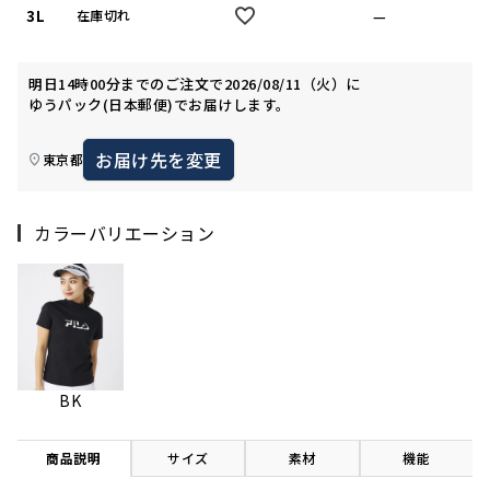
3L
—
在庫切れ
明日
14時00分
までのご注文で
2026/08/11（火）
に
ゆうパック(日本郵便)
でお届けします。
お届け先を変更
東京都
カラーバリエーション
BK
商品説明
サイズ
素材
機能