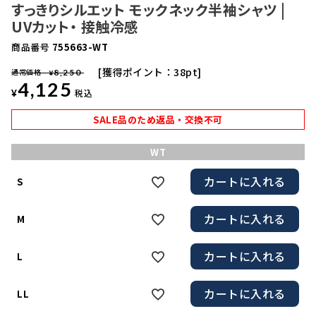
すっきりシルエット モックネック半袖シャツ |
UVカット・ 接触冷感
商品番号
755663-WT
獲得ポイント：
38
pt
通常価格
8,250
¥
4,125
¥
税込
SALE品のため返品・交換不可
WT
カートに入れる
S
カートに入れる
M
カートに入れる
L
カートに入れる
LL