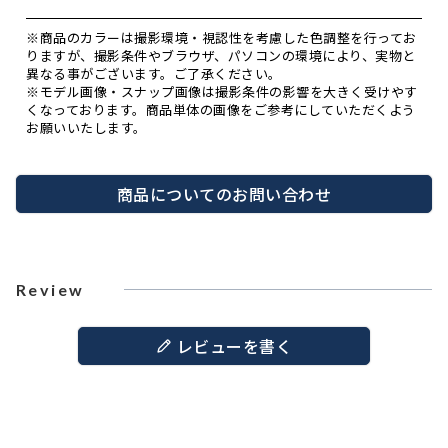
※商品のカラーは撮影環境・視認性を考慮した色調整を行ってお
りますが、撮影条件やブラウザ、パソコンの環境により、実物と
異なる事がございます。ご了承ください。
※モデル画像・スナップ画像は撮影条件の影響を大きく受けやす
くなっております。商品単体の画像をご参考にしていただくよう
お願いいたします。
商品についてのお問い合わせ
Review
レビューを書く