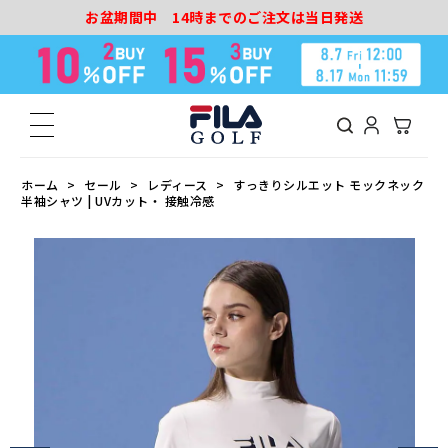
お盆期間中 14時までのご注文は当日発送
ホーム
セール
レディース
すっきりシルエット モックネック
半袖シャツ | UVカット・ 接触冷感