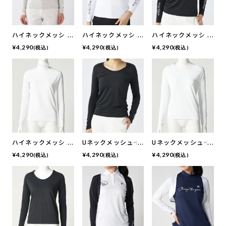
ハイネックメッシュ
ハイネックメッシュ
ハイネックメッシュ
インナー | 吸汗速
インナー | 吸汗速
インナー | 吸汗速
¥
4,290
¥
4,290
¥
4,290
(税込)
(税込)
(税込)
乾、UVカット、接
乾、UVカット、接
乾、UVカット、接
触冷感
触冷感
触冷感
ハイネックメッシュ
Uネックメッシュイ
Uネックメッシュイ
インナー｜UVカッ
ンナー | 吸汗速乾、
ンナー｜UVカッ
¥
4,290
¥
4,290
¥
4,290
(税込)
(税込)
(税込)
ト, 接触冷感, 吸汗
UVカット、接触冷
ト、接触冷感、 吸
速乾
感
汗速乾