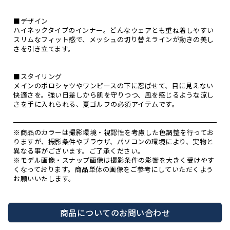
■デザイン
ハイネックタイプのインナー。どんなウェアとも重ね着しやすい
スリムなフィット感で、メッシュの切り替えラインが動きの美し
さを引き立てます。
■スタイリング
メインのポロシャツやワンピースの下に忍ばせて、目に見えない
快適さを。強い日差しから肌を守りつつ、風を感じるような涼し
さを手に入れられる、夏ゴルフの必須アイテムです。
※商品のカラーは撮影環境・視認性を考慮した色調整を行ってお
りますが、撮影条件やブラウザ、パソコンの環境により、実物と
異なる事がございます。ご了承ください。
※モデル画像・スナップ画像は撮影条件の影響を大きく受けやす
くなっております。商品単体の画像をご参考にしていただくよう
お願いいたします。
商品についてのお問い合わせ