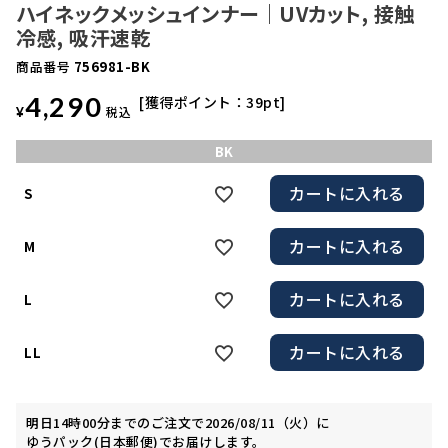
ハイネックメッシュインナー｜UVカット, 接触
冷感, 吸汗速乾
商品番号
756981-BK
4,290
獲得ポイント：
39
pt
¥
税込
BK
カートに入れる
S
カートに入れる
M
カートに入れる
L
カートに入れる
LL
明日
14時00分
までのご注文で
2026/08/11（火）
に
ゆうパック(日本郵便)
でお届けします。