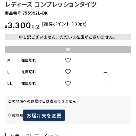
レディース コンプレッションタイツ
商品番号
755992L-BK
3,300
獲得ポイント：
30
pt
¥
税込
申し訳ございません。ただいま在庫がございません。
BK
M
—
在庫切れ
L
—
在庫切れ
LL
—
在庫切れ
この地域へのお届け日は表示できません
お届け先を変更
東京都
カラーバリエーション