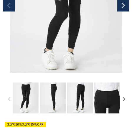
2点で10％3点で15％OFF