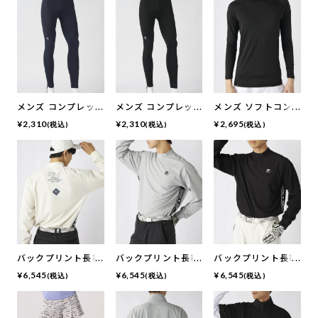
メンズ コンプレッ
メンズ コンプレッ
メンズ ソフトコン
ションタイツ
ションタイツ
プレッションクルー
¥
2,310
¥
2,310
¥
2,695
(税込)
(税込)
(税込)
ネックインナー
バックプリント長袖
バックプリント長袖
バックプリント長袖
モックネックシャツ
モックネックシャツ
モックネックシャツ
¥
6,545
¥
6,545
¥
6,545
(税込)
(税込)
(税込)