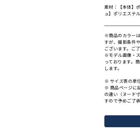
素材：【本体】
ュ】ポリエス
※商品のカラー
すが、撮影条件
ございます。ご
※モデル画像・
っております。
します。
※ サイズ表の単
※ 商品ページに
の違い（ヌード
すので予めご了