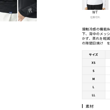
WT
在庫切れ
接触冷感の機能
下、背中のメッ
かず、蒸れを軽
の隙間日焼
サイズ
XS
S
M
L
LL
素材