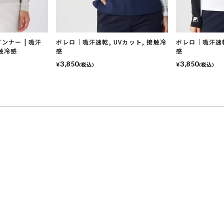
ンナー | 吸汗
ボレロ｜吸汗速乾, UVカット, 接触冷
ボレロ｜吸汗速乾
触冷感
感
感
3,850
3,850
¥
¥
(税込)
(税込)