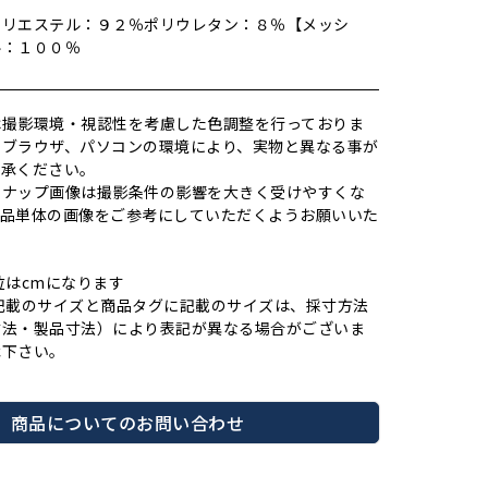
ポリエステル：９２％ポリウレタン：８％【メッシ
テル：１００％
は撮影環境・視認性を考慮した色調整を行っておりま
やブラウザ、パソコンの環境により、実物と異なる事が
了承ください。
スナップ画像は撮影条件の影響を大きく受けやすくな
商品単体の画像をご参考にしていただくようお願いいた
位はcmになります
記載のサイズと商品タグに記載のサイズは、採寸方法
寸法・製品寸法）により表記が異なる場合がございま
承下さい。
商品についてのお問い合わせ