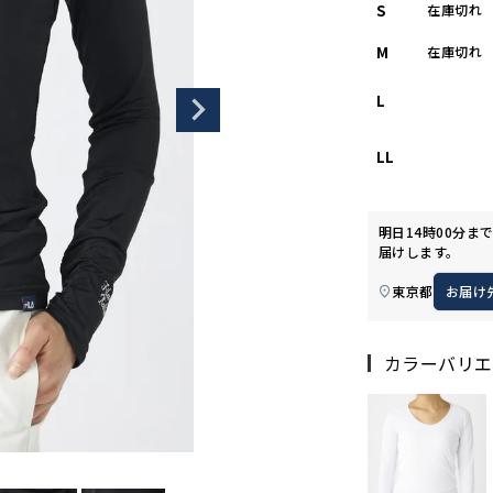
S
在庫切れ
M
在庫切れ
L
LL
明日
14時00分
ま
届けします。
東京都
お届け
カラーバリエ