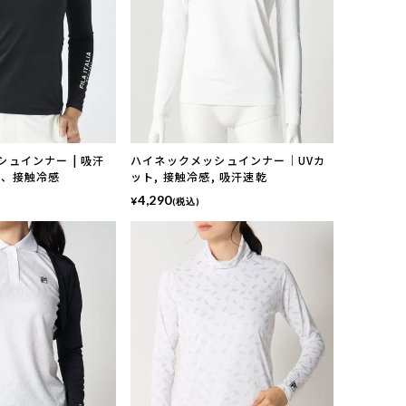
ュインナー | 吸汗
ハイネックメッシュインナー｜UVカ
ト、接触冷感
ット, 接触冷感, 吸汗速乾
4,290
¥
(税込)