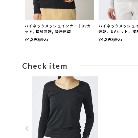
ハイネックメッシュインナー｜UVカ
ハイネックメッシュイ
ット, 接触冷感, 吸汗速乾
速乾、UVカット、接
4,290
4,290
¥
¥
(税込)
(税込)
Check item