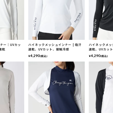
ナー｜UVカッ
ハイネックメッシュインナー | 吸汗
ハイネックメッシ
速乾
速乾、UVカット、接触冷感
速乾、UVカッ
4,290
4,290
¥
¥
(税込)
(税込)