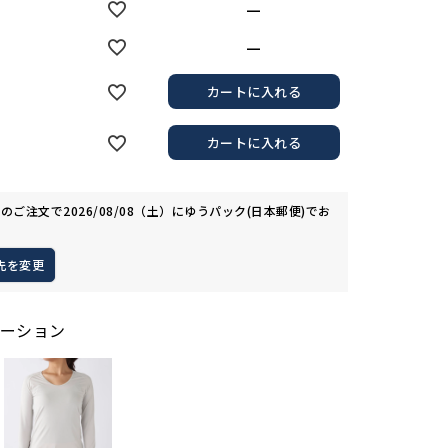
—
—
カートに入れる
カートに入れる
でのご注文で
2026/08/08（土）
に
ゆうパック(日本郵便)
でお
先を変更
ーション