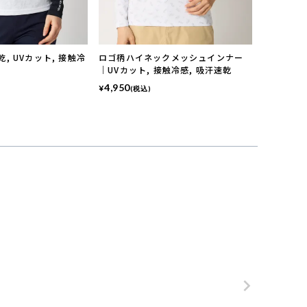
, UVカット, 接触冷
ロゴ柄ハイネックメッシュインナー
｜UVカット, 接触冷感, 吸汗速乾
4,950
¥
(税込)