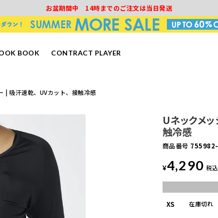
お盆期間中 14時までのご注文は当日発送
LOOK BOOK
CONTRACT PLAYER
 | 吸汗速乾、UVカット、接触冷感
Uネックメッ
触冷感
商品番号
755982
4,290
¥
税
XS
在庫切れ