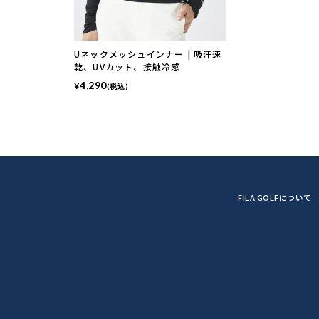
Uネックメッシュインナー | 吸汗速
乾、UVカット、接触冷感
4,290
¥
(税込)
FILA GOLFについて