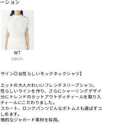
ーション
WT
在庫切れ
デザイン◎女性らしいモックネックシャツ】
ルエットの大人かわいいフレンチスリーブシャツ。
女性らしいラインを作り、さらにシャーリングデザイ
部分にトレンドのカットアウトディティールを取り入
ィティールにこだわりました。
、スカート、ロングパンツどんなボトムスも選ばずコ
楽しめます。
特徴的なジャガード素材を採用。