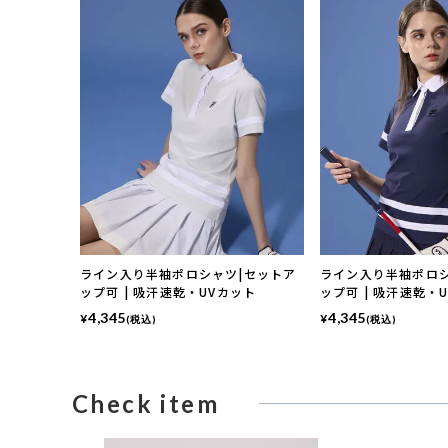
ライン入り半袖ポロシャツ|セットア
ライン入り半袖ポロシ
ップ可 | 吸汗速乾・UVカット
ップ可 | 吸汗速乾・
4,345
4,345
¥
¥
(税込)
(税込)
Check item