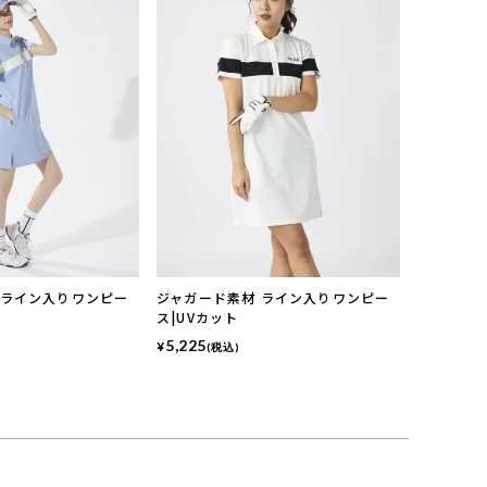
 ライン入りワンピー
ジャガード素材 ライン入りワンピー
ス|UVカット
5,225
¥
(税込)