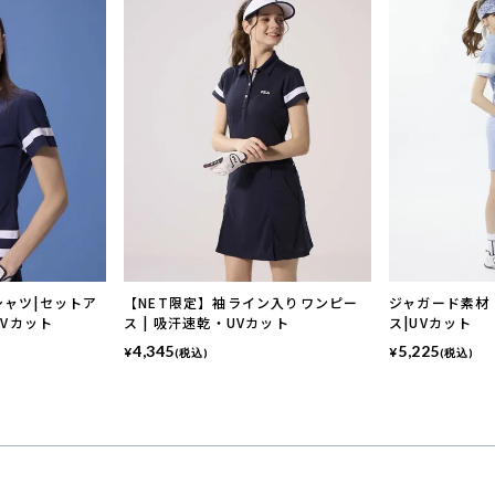
ャツ|セットア
【NET限定】袖ライン入りワンピー
ジャガード素材
UVカット
ス | 吸汗速乾・UVカット
ス|UVカット
4,345
5,225
¥
¥
(税込)
(税込)