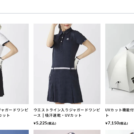
ジャガードワンピ
ウエストライン入りジャガードワンピ
UVカット機能付
Vカット
ース | 吸汗速乾・UVカット
ト
5,225
7,150
¥
¥
(税込)
(税込)