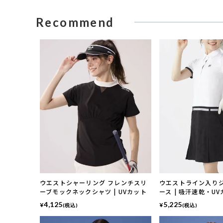
Recommend
ウエストシャーリング フレンチスリ
ウエストライン入り
ーブモックネックシャツ | UVカット
ース | 吸汗速乾・U
4,125
5,225
¥
¥
(税込)
(税込)