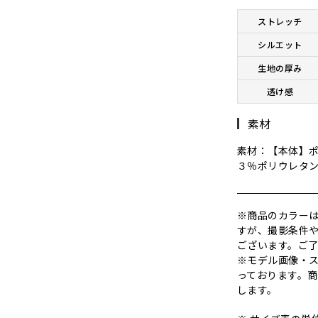
ストレッチ
シルエット
生地の厚み
透け感
素材
素材：【本体】
３％ポリウレ
※商品のカラー
すが、撮影条件
ございます。ご
※モデル画像・
っております。
します。