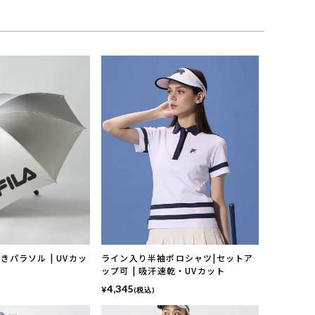
きパラソル | UVカッ
ライン入り半袖ポロシャツ|セットア
ップ可 | 吸汗速乾・UVカット
4,345
¥
(税込)