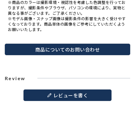
※商品のカラーは撮影環境・視認性を考慮した色調整を行ってお
りますが、撮影条件やブラウザ、パソコンの環境により、実物と
異なる事がございます。ご了承ください。
※モデル画像・スナップ画像は撮影条件の影響を大きく受けやす
くなっております。商品単体の画像をご参考にしていただくよう
お願いいたします。
商品についてのお問い合わせ
Review
レビューを書く