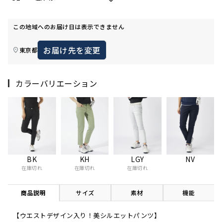
この地域へのお届け日は表示できません
お届け先を変更
東京都
カラーバリエーション
BK
KH
LGY
NV
在庫切れ
在庫切れ
在庫切れ
商品説明
サイズ
素材
機能
【ウエストデザイン入り！美シルエットパンツ】