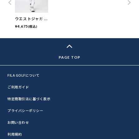
ウエストジャガー
ドデザイン9分丈
¥
4,675
(税込)
パンツ | 吸汗速
乾・撥水加工・ス
トレッチ
FILA GOLFについて
ご利用ガイド
特定商取引法に基づく表示
プライバシーポリシー
お問い合わせ
利用規約