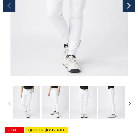
50%OFF
2点で10％3点で15％OFF