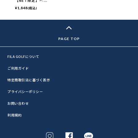
【NET限定】ベ
ーシックロゴキャ
¥
1,848
(税込)
ップ
FILA GOLFについて
ご利用ガイド
特定商取引法に基づく表示
プライバシーポリシー
お問い合わせ
利用規約