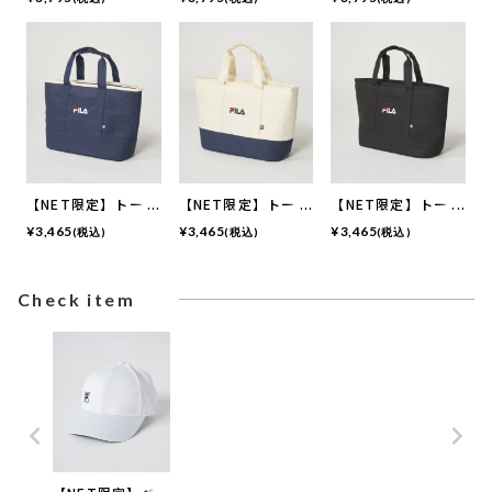
【NET限定】トート
【NET限定】トート
【NET限定】トート
バッグ
バッグ
バッグ
¥
3,465
¥
3,465
¥
3,465
(税込)
(税込)
(税込)
Check item