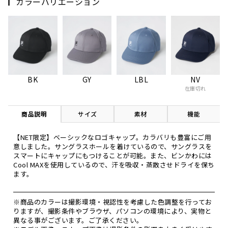
カラーバリエーション
BK
GY
LBL
NV
在庫切れ
商品説明
サイズ
素材
機能
【NET限定】ベーシックなロゴキャップ。カラバリも豊富にご用
意しました。サングラスホールを着けているので、サングラスを
スマートにキャップにもつけることが可能。また、ビンかわには
Cool MAXを使用しているので、汗を吸収・蒸散させドライを保ち
ます。
※商品のカラーは撮影環境・視認性を考慮した色調整を行ってお
りますが、撮影条件やブラウザ、パソコンの環境により、実物と
異なる事がございます。ご了承ください。