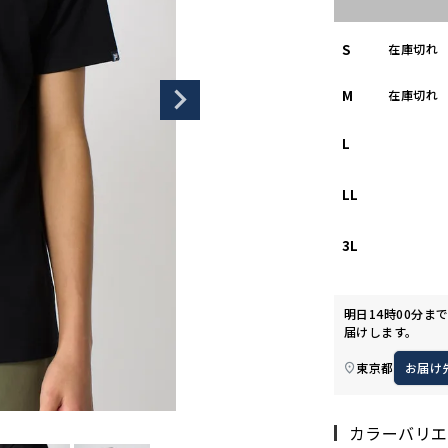
S
在庫切れ
M
在庫切れ
L
LL
3L
明日
14時00分
ま
届けします。
東京都
お届け
カラーバリエ