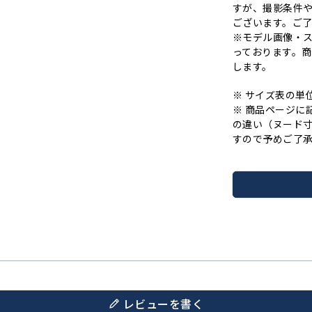
すが、撮影条件
ございます。ご
※モデル画像・
っております。
します。
※ サイズ表の単
※ 商品ページに
の違い（ヌード
すので予めご了
レビューを書く