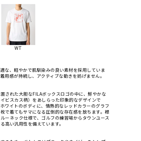
WT
最適な、軽やかで肌馴染みの良い素材を採用していま
た着用感が持続し、アクティブな動きを妨げません。
置された大胆なFILAボックスロゴの中に、鮮やかな
ハイビスカス柄）をあしらった印象的なデザインで
るホワイトのボディに、情熱的なレッドカラーのグラフ
一枚で着てもサマになる圧倒的な存在感を放ちます。襟
クルーネック仕様で、ゴルフの練習場からタウンユース
する高い汎用性を備えています。