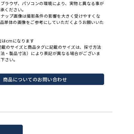
やブラウザ、パソコンの環境により、実物と異なる事が
了承ください。
スナップ画像は撮影条件の影響を大きく受けやすくな
商品単体の画像をご参考にしていただくようお願いいた
位はcmになります
記載のサイズと商品タグに記載のサイズは、採寸方法
寸法・製品寸法）により表記が異なる場合がございま
承下さい。
商品についてのお問い合わせ