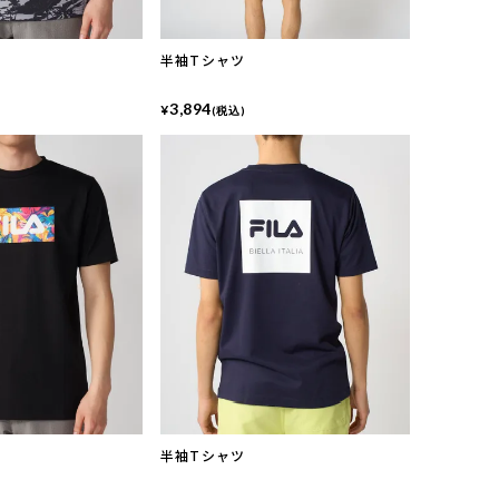
半袖Tシャツ
3,894
¥
(税込)
半袖Tシャツ