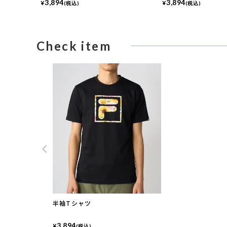
3,894
3,894
¥
¥
(税込)
(税込)
Check item
半袖Tシャツ
3,894
¥
(税込)