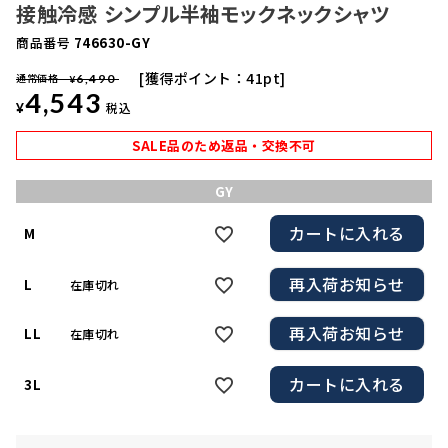
接触冷感 シンプル半袖モックネックシャツ
商品番号
746630-GY
獲得ポイント：
41
pt
通常価格
6,490
¥
4,543
¥
税込
SALE品のため返品・交換不可
GY
カートに入れる
M
再入荷お知らせ
L
在庫切れ
再入荷お知らせ
LL
在庫切れ
カートに入れる
3L