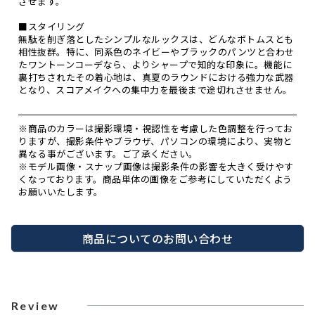
させます。
■スタイリング
無駄を削ぎ落としたシンプルなルックスは、どんなボトムスとも
相性抜群。特に、同系色のネイビーやブラックのパンツと合わせ
たワントーンコーデなら、よりシャープで知的な印象に。機能に
裏打ちされたその着心地は、真夏のラウンドにおける強力な武器
となり、スコアメイクへの集中力を最後まで途切れさせません。
※商品のカラーは撮影環境・視認性を考慮した色調整を行ってお
りますが、撮影条件やブラウザ、パソコンの環境により、実物と
異なる事がございます。ご了承ください。
※モデル画像・スナップ画像は撮影条件の影響を大きく受けやす
くなっております。商品単体の画像をご参考にしていただくよう
お願いいたします。
商品についてのお問い合わせ
Review