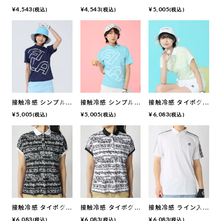
半袖モックネックシ
半袖モックネックシ
ロゴ半袖モックネッ
¥
4,543
¥
4,543
¥
5,005
(税込)
(税込)
(税込)
ャツ
ャツ
クシャツ
接触冷感 シンプル
接触冷感 シンプル
接触冷感 タイポグ
ロゴ半袖モックネッ
ロゴ半袖モックネッ
ラフィ半袖ポロシャ
¥
5,005
¥
5,005
¥
6,083
(税込)
(税込)
(税込)
クシャツ
クシャツ
ツ
接触冷感 タイポグ
接触冷感 タイポグ
接触冷感 ライン入
ラフィ半袖ポロシャ
ラフィ半袖ポロシャ
り半袖シャツ
¥
6,083
¥
6,083
¥
6,083
(税込)
(税込)
(税込)