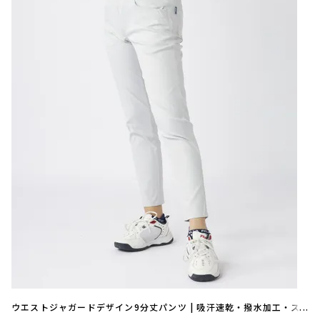
ウエストジャガードデザイン9分丈パンツ | 吸汗速乾・撥水加工・ス
トレッチ