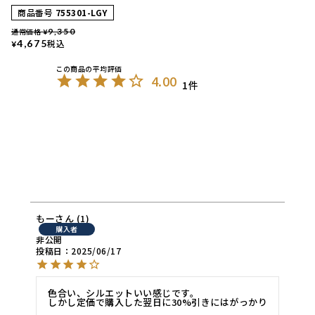
商品番号
755301-LGY
通常価格
9,350
¥
4,675
税込
¥
4.00
1
もー
1
購入者
非公開
投稿日
2025/06/17
色合い、シルエットいい感じです。

しかし定価で購入した翌日に30%引きにはがっかり