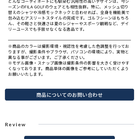
どんなコーディネートにも馴染む汎用性の高いデザインは、今シ
ーズンのFILA GOLFのウェアとも相性抜群。特に、メッシュ切り
替えのシャツや冷感モックネックと合わせれば、全身を機能美で
包み込むアスリートスタイルの完成です。ゴルフシーンはもちろ
ん、その軽さと快適さは夏のレジャーやスポーツ観戦など、デイ
リーユースでも手放せなくなる逸品です。
※商品のカラーは撮影環境・視認性を考慮した色調整を行ってお
りますが、撮影条件やブラウザ、パソコンの環境により、実物と
異なる事がございます。ご了承ください。
※モデル画像・スナップ画像は撮影条件の影響を大きく受けやす
くなっております。商品単体の画像をご参考にしていただくよう
お願いいたします。
商品についてのお問い合わせ
Review