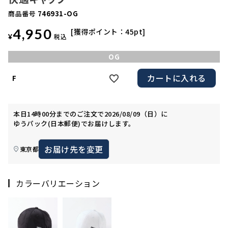
商品番号
746931-OG
4,950
獲得ポイント：
45
pt
¥
税込
OG
カートに入れる
F
本日
14時00分
までのご注文で
2026/08/09（日）
に
ゆうパック(日本郵便)
でお届けします。
お届け先を変更
東京都
カラーバリエーション