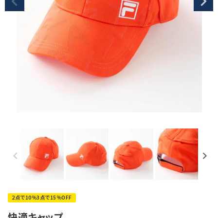
2点で10％3点で15％OFF
快適キャップ