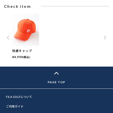
Check item
快適キャップ
¥
4,950
(税込)
FILA GOLFについて
ご利用ガイド