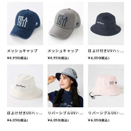
メッシュキャップ
メッシュキャップ
日よけ付きUVハッ
ト
¥
4,950
¥
4,950
¥
6,050
(税込)
(税込)
(税込)
日よけ付きUVハッ
リバーシブルUVハ
リバーシブルUVハ
ト
ット
ット
¥
6,050
¥
6,050
¥
6,050
(税込)
(税込)
(税込)