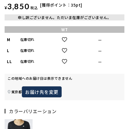
3,850
獲得ポイント：
35
pt
¥
税込
申し訳ございません。ただいま在庫がございません。
WT
M
—
在庫切れ
L
—
在庫切れ
LL
—
在庫切れ
この地域へのお届け日は表示できません
お届け先を変更
東京都
カラーバリエーション