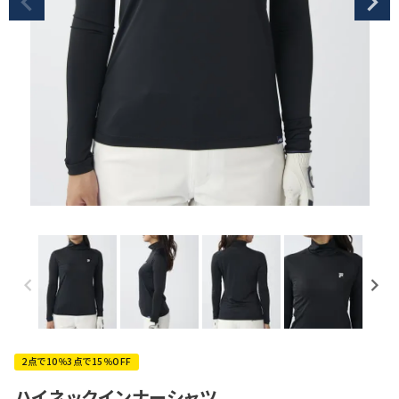
2点で10％3点で15％OFF
ハイネックインナーシャツ