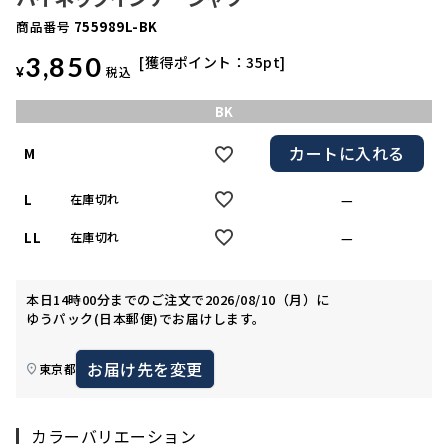
商品番号
755989L-BK
3,850
獲得ポイント：
35
pt
¥
税込
BK
カートに入れる
M
L
—
在庫切れ
LL
—
在庫切れ
本日
14時00分
までのご注文で
2026/08/10（月）
に
ゆうパック(日本郵便)
でお届けします。
お届け先を変更
東京都
カラーバリエーション