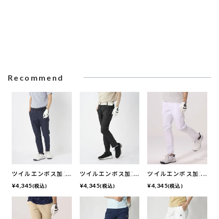
Recommend
ツイルエンボス加工
ツイルエンボス加工
ツイルエンボス加工
9分丈テーパードパ
9分丈テーパードパ
9分丈テーパードパ
¥
4,345
¥
4,345
¥
4,345
(税込)
(税込)
(税込)
ンツ | 吸汗速乾・撥
ンツ | 吸汗速乾・撥
ンツ | 吸汗速乾・撥
水加工・ ストレッ
水加工・ ストレッ
水加工・ ストレッ
チ
チ
チ