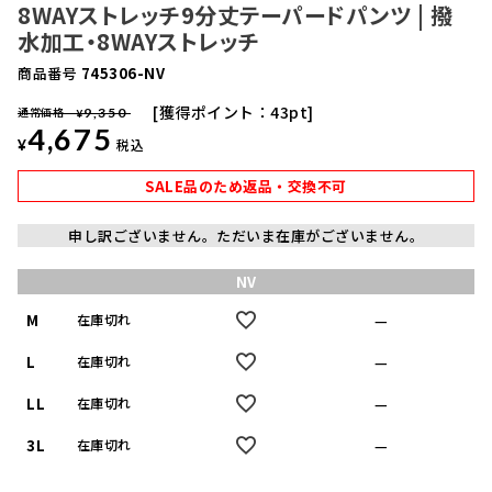
8WAYストレッチ9分丈テーパードパンツ | 撥
水加工・8WAYストレッチ
商品番号
745306-NV
獲得ポイント：
43
pt
通常価格
9,350
¥
4,675
¥
税込
SALE品のため返品・交換不可
申し訳ございません。ただいま在庫がございません。
NV
M
—
在庫切れ
L
—
在庫切れ
LL
—
在庫切れ
3L
—
在庫切れ