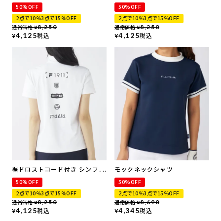
スリーブモックネックシャツ |
モックネックシャツ
50%OFF
50%OFF
UVカット
2点で10％3点で15％OFF
2点で10％3点で15％OFF
通常価格
8,250
通常価格
8,250
¥
¥
4,125
税込
4,125
税込
¥
¥
裾ドロストコード付き シンプル
モックネックシャツ
モックネックシャツ
50%OFF
50%OFF
2点で10％3点で15％OFF
2点で10％3点で15％OFF
通常価格
8,250
通常価格
8,690
¥
¥
4,125
税込
4,345
税込
¥
¥