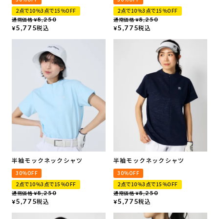
2点で10％3点で15％OFF
2点で10％3点で15％OFF
通常価格
8,250
通常価格
8,250
¥
¥
5,775
税込
5,775
税込
¥
¥
半袖モックネックシャツ
半袖モックネックシャツ
30％OFF
30％OFF
2点で10％3点で15％OFF
2点で10％3点で15％OFF
通常価格
8,250
通常価格
8,250
¥
¥
5,775
税込
5,775
税込
¥
¥