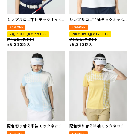
シンプルロゴ半袖モックネック
シンプルロゴ半袖モックネック
シャツ
シャツ
30％OFF
30％OFF
2点で10％3点で15％OFF
2点で10％3点で15％OFF
通常価格
7,590
通常価格
7,590
¥
¥
5,313
税込
5,313
税込
¥
¥
配色切り替え半袖モックネック
配色切り替え半袖モックネック
シャツ
シャツ
30％OFF
30％OFF