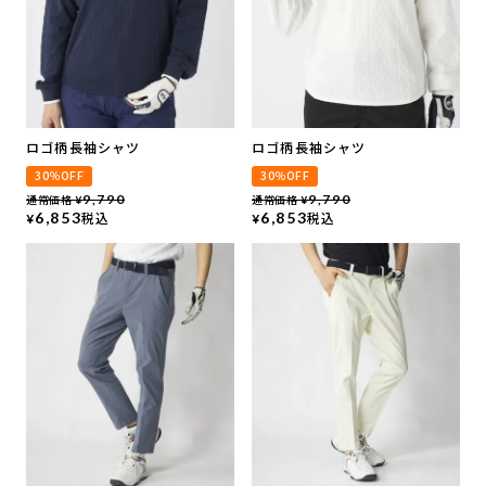
ロゴ柄長袖シャツ
ロゴ柄長袖シャツ
30％OFF
30％OFF
通常価格
9,790
通常価格
9,790
¥
¥
6,853
税込
6,853
税込
¥
¥