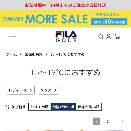
お盆期間中 14時までのご注文は当日発送
ホーム
気温別特集
15～19℃におすすめ
15～19℃におすすめ
レディース
メンズ
並び替え
おすすめ順
価格が安い順
価格が高い順
1
2