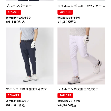
プルオンパーカー
ツイルエンボス加工9分丈テー
パードパンツ | 吸汗速乾・撥水
60％OFF
50%OFF
加工・ ストレッチ
通常価格
10,450
通常価格
8,690
¥
¥
4,180
税込
4,345
税込
¥
¥
ツイルエンボス加工9分丈テー
ツイルエンボス加工9分丈テー
パードパンツ | 吸汗速乾・撥水
パードパンツ | 吸汗速乾・撥水
50%OFF
50%OFF
加工・ ストレッチ
加工・ ストレッチ
通常価格
8,690
通常価格
8,690
¥
¥
4,345
税込
4,345
税込
¥
¥