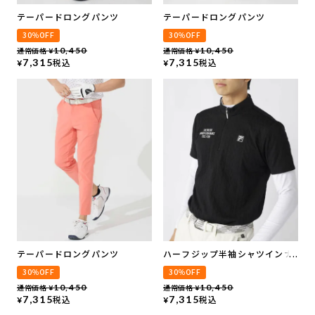
テーパードロングパンツ
テーパードロングパンツ
30％OFF
30％OFF
通常価格
10,450
通常価格
10,450
¥
¥
7,315
税込
7,315
税込
¥
¥
テーパードロングパンツ
ハーフジップ半袖シャツインナ
ーセット
30％OFF
30％OFF
通常価格
10,450
通常価格
10,450
¥
¥
7,315
税込
7,315
税込
¥
¥