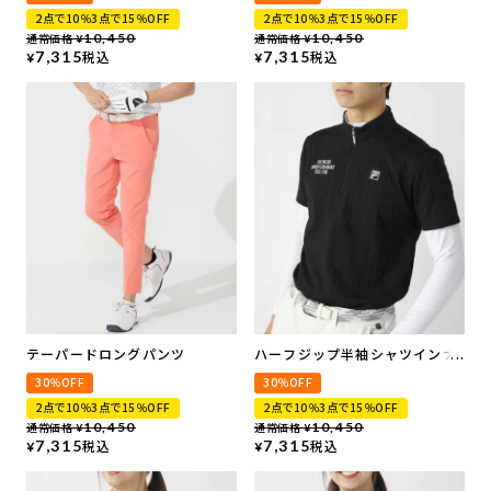
2点で10％3点で15％OFF
2点で10％3点で15％OFF
通常価格
10,450
通常価格
10,450
¥
¥
7,315
税込
7,315
税込
¥
¥
テーパードロングパンツ
ハーフジップ半袖シャツインナ
ーセット
30％OFF
30％OFF
2点で10％3点で15％OFF
2点で10％3点で15％OFF
通常価格
10,450
通常価格
10,450
¥
¥
7,315
税込
7,315
税込
¥
¥