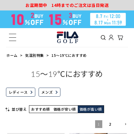
お盆期間中 14時までのご注文は当日発送
ホーム
気温別特集
15～19℃におすすめ
15～19℃におすすめ
レディース
メンズ
並び替え
おすすめ順
価格が安い順
価格が高い順
1
2