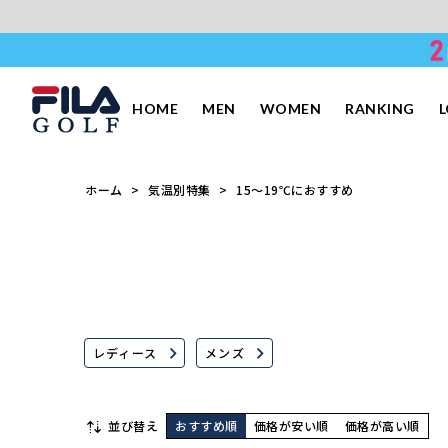
HOME
MEN
WOMEN
RANKING
ホーム
気温別特集
15～19℃におすすめ
レディース
メンズ
並び替え
おすすめ順
価格が安い順
価格が高い順