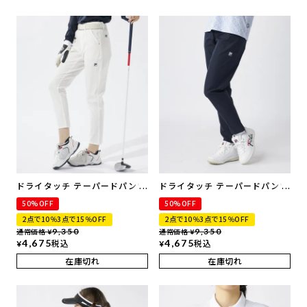
ドライタッチ テーパードパンツ
ドライタッチ テーパードパンツ
| 撥水加工・ストレッチ
| 撥水加工・ストレッチ
50%OFF
50%OFF
2点で10％3点で15％OFF
2点で10％3点で15％OFF
通常価格
9,350
通常価格
9,350
¥
¥
4,675
税込
4,675
税込
¥
¥
在庫切れ
在庫切れ