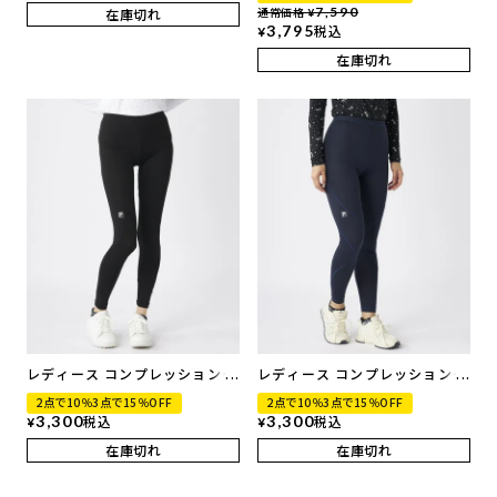
通常価格
7,590
在庫切れ
¥
3,795
税込
¥
在庫切れ
レディース コンプレッションタ
レディース コンプレッションタ
イツ
イツ
2点で10％3点で15％OFF
2点で10％3点で15％OFF
3,300
税込
3,300
税込
¥
¥
在庫切れ
在庫切れ