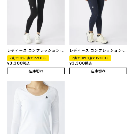
レディース コンプレッションタ
レディース コンプレッションタ
イツ
イツ
2点で10％3点で15％OFF
2点で10％3点で15％OFF
3,300
税込
3,300
税込
¥
¥
在庫切れ
在庫切れ