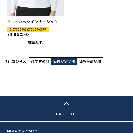
クルーネックインナーシャツ
2点で10％3点で15％OFF
3,850
税込
¥
在庫切れ
並び替え
おすすめ順
価格が安い順
価格が高い順
FILA GOLFについて