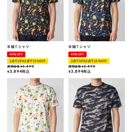
半袖Tシャツ
半袖Tシャツ
40%OFF
40%OFF
2点で10％3点で15％OFF
2点で10％3点で15％OFF
通常価格
6,490
通常価格
6,490
¥
¥
3,894
税込
3,894
税込
¥
¥