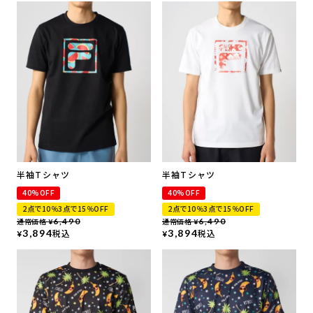
半袖Tシャツ
半袖Tシャツ
40%OFF
40%OFF
2点で10％3点で15％OFF
2点で10％3点で15％OFF
通常価格
6,490
通常価格
6,490
¥
¥
3,894
税込
3,894
税込
¥
¥