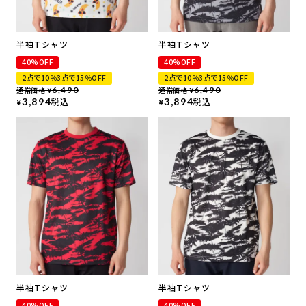
半袖Tシャツ
半袖Tシャツ
40%OFF
40%OFF
2点で10％3点で15％OFF
2点で10％3点で15％OFF
通常価格
6,490
通常価格
6,490
¥
¥
3,894
税込
3,894
税込
¥
¥
半袖Tシャツ
半袖Tシャツ
40%OFF
40%OFF