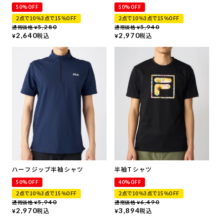
シャツ
50%OFF
50%OFF
2点で10％3点で15％OFF
2点で10％3点で15％OFF
通常価格
5,280
通常価格
5,940
¥
¥
2,640
税込
2,970
税込
¥
¥
ハーフジップ半袖シャツ
半袖Tシャツ
50%OFF
40%OFF
2点で10％3点で15％OFF
2点で10％3点で15％OFF
通常価格
5,940
通常価格
6,490
¥
¥
2,970
税込
3,894
税込
¥
¥