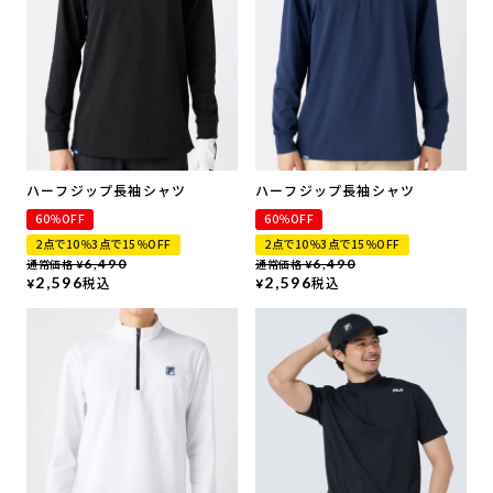
ハーフジップ長袖シャツ
ハーフジップ長袖シャツ
60％OFF
60％OFF
2点で10％3点で15％OFF
2点で10％3点で15％OFF
通常価格
6,490
通常価格
6,490
¥
¥
2,596
税込
2,596
税込
¥
¥