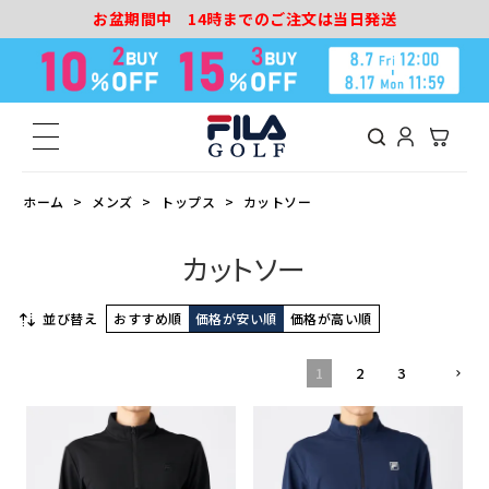
お盆期間中 14時までのご注文は当日発送
ホーム
メンズ
トップス
カットソー
カットソー
並び替え
おすすめ順
価格が安い順
価格が高い順
1
2
3